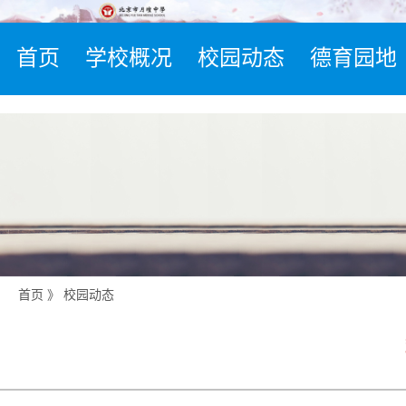
首页
学校概况
校园动态
德育园地
首页
》
校园动态