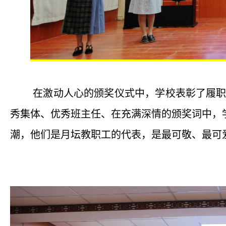
在激动人心的颁奖仪式中，学校表彰了履职
秀集体、优秀班主任、在充满深情的颁奖词中，
潮，他们是月坛教职工的代表，是最可敬、最可