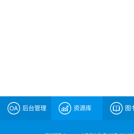
后台管理
资源库
图