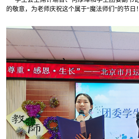
的敬意，为老师庆祝这个属于“魔法师们”的节日