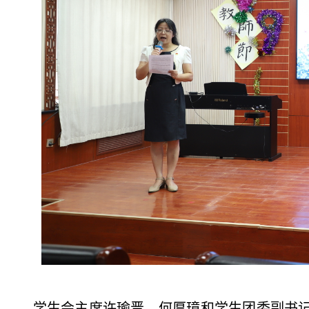
学生会主席许瑜晋、何厚璋和学生团委副书记