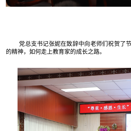
党总支书记张妮在致辞中向老师们祝贺了节
的精神，如何走上教育家的成长之路。