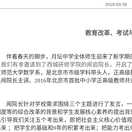
2018-03-30
教育改革、考试
伴着春天的脚步，月坛中学全体师生迎来了新学期
，
我们有幸邀请到了西城研修学院的闻岩院长，开启
京师范大学数学系，是北京市市级学科带头人，正高级
是闻院长主讲。2016年北京市首批中小学正高级教师共
闻院长针对学校需求围绕三个主题进行了发言，一
制度等的综合改革的背景和学生发展核心素养的提出背
化引导我们关注五个考出来，即把社会主义核心价值观
出来 ；把学生的基础和9年的积累考出来；把能力考