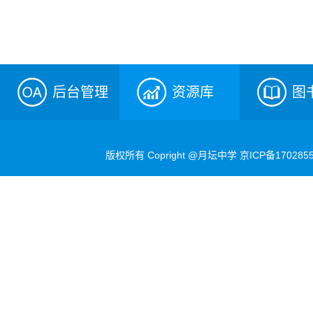
后台管理
资源库
图
版权所有 Copright @月坛中学
京ICP备170285